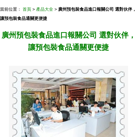
當前位置：
首頁
>
產品大全
>
廣州預包裝食品進口報關公司 選對伙伴，
讓預包裝食品通關更便捷
廣州預包裝食品進口報關公司 選對伙伴，
讓預包裝食品通關更便捷