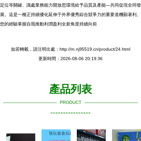
定位等關鍵、識處業務能力開放思環境給予品質及產能—共同促現全同發
展。這是一種正持續優化延伸于外界優秀綜合競爭力的重要道機顯著利。
您的經驗掌握自我推動利潤盈利全新角度持續向前
如若轉載，請注明出處：http://m.nj95519.cn/product/24.html
更新時間：2026-08-06 20:19:36
產品列表
PRODUCT
----------------